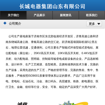
关于我们
产品展示
新闻资讯
联系我们
公司简介
更多
公司生产基地座落于济南市区东北部临港经济开发区，济青高速公路和济
南东绕城高速公路、青银高速公路的交汇处。距济南遥墙国际机场5公里左
右，地理位置优越，交通便利。公司主要生产智能式环保型箱式变电站、展
位配电箱（展位箱）、35KV高压开关柜、10KV高压开关柜、0.4KV低压开
关柜、动力配电箱、照明箱、控制箱等输变电成套设备的企业。产品选材精
良、设计科学、生产工艺精湛、造型精美。且拥有雄厚的技术力量，完善的
生产设备，采用先进的生产工艺，严格的管理手段，完善的售前、售中、售
后服务，严格按照ISO9001质量管理体系认证的要求。产品广泛应用于发
电、变电站、石油石化、冶金、港口码头、高层建筑、铁路、邮电通信、医
疗卫生、金融、纺织等行业，安全、可靠、稳定的产品深受广大用户好评。