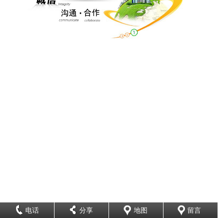
电话
分享
地图
留言