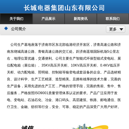
关于我们
产品展示
新闻资讯
联系我们
公司简介
更多
公司生产基地座落于济南市区东北部临港经济开发区，济青高速公路和济
南东绕城高速公路、青银高速公路的交汇处。距济南遥墙国际机场5公里左
右，地理位置优越，交通便利。公司主要生产智能式环保型箱式变电站、展
位配电箱（展位箱）、35KV高压开关柜、10KV高压开关柜、0.4KV低压开
关柜、动力配电箱、照明箱、控制箱等输变电成套设备的企业。产品选材精
良、设计科学、生产工艺精湛、造型精美。且拥有雄厚的技术力量，完善的
生产设备，采用先进的生产工艺，严格的管理手段，完善的售前、售中、售
后服务，严格按照ISO9001质量管理体系认证的要求。产品广泛应用于发
电、变电站、石油石化、冶金、港口码头、高层建筑、铁路、邮电通信、医
疗卫生、金融、纺织等行业，安全、可靠、稳定的产品深受广大用户好评。