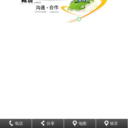
电话
分享
地图
留言