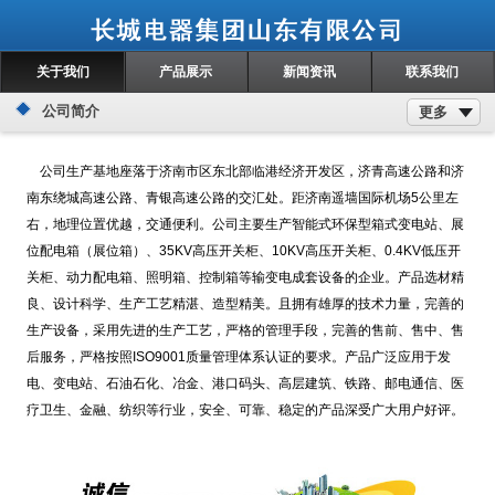
关于我们
产品展示
新闻资讯
联系我们
公司简介
更多
公司生产基地座落于济南市区东北部临港经济开发区，济青高速公路和济
南东绕城高速公路、青银高速公路的交汇处。距济南遥墙国际机场5公里左
右，地理位置优越，交通便利。公司主要生产智能式环保型箱式变电站、展
位配电箱（展位箱）、35KV高压开关柜、10KV高压开关柜、0.4KV低压开
关柜、动力配电箱、照明箱、控制箱等输变电成套设备的企业。产品选材精
良、设计科学、生产工艺精湛、造型精美。且拥有雄厚的技术力量，完善的
生产设备，采用先进的生产工艺，严格的管理手段，完善的售前、售中、售
后服务，严格按照ISO9001质量管理体系认证的要求。产品广泛应用于发
电、变电站、石油石化、冶金、港口码头、高层建筑、铁路、邮电通信、医
疗卫生、金融、纺织等行业，安全、可靠、稳定的产品深受广大用户好评。