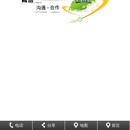
电话
分享
地图
留言